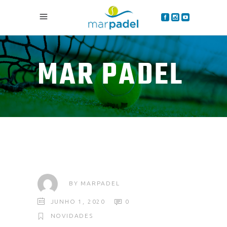
MAR PADEL
BY
MARPADEL
JUNHO 1, 2020
0
NOVIDADES