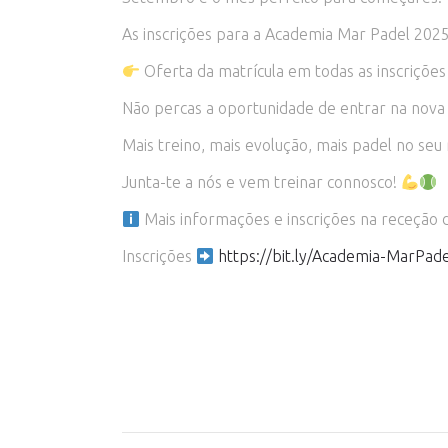
As inscrições para a Academia Mar Padel 202
Oferta da matrícula em todas as inscrições
Não percas a oportunidade de entrar na nova ép
Mais treino, mais evolução, mais padel no se
Junta-te a nós e vem treinar connosco!
Mais informações e inscrições na receção
Inscrições
https://bit.ly/Academia-MarPade