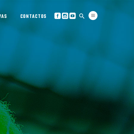
VAS
CONTACTOS