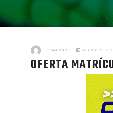
BY
MARPADEL
AGOSTO 29, 202
OFERTA MATRÍCU