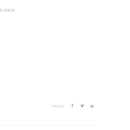
 única!
SHARE: