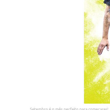
Setembro é o mês perfeito para começares!