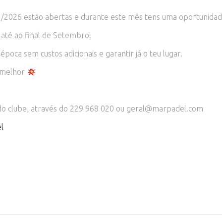
5/2026 estão abertas e durante este mês tens uma oportunidade
 até ao final de Setembro!
oca sem custos adicionais e garantir já o teu lugar.
u melhor
 do clube, através do 229 968 020 ou geral@marpadel.com
l