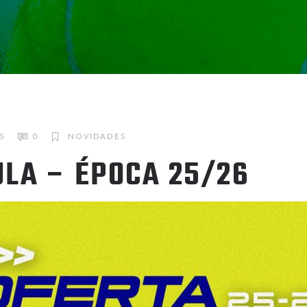
5
0
NOVIDADES
LA – ÉPOCA 25/26