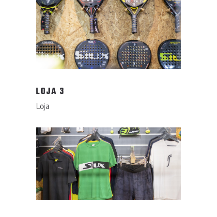
LOJA 3
Loja